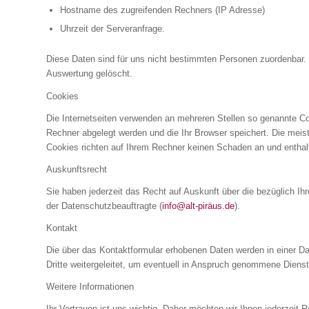
Hostname des zugreifenden Rechners (IP Adresse)
Uhrzeit der Serveranfrage.
Diese Daten sind für uns nicht bestimmten Personen zuordenbar.
Auswertung gelöscht.
Cookies
Die Internetseiten verwenden an mehreren Stellen so genannte Coo
Rechner abgelegt werden und die Ihr Browser speichert. Die mei
Cookies richten auf Ihrem Rechner keinen Schaden an und enthalt
Auskunftsrecht
Sie haben jederzeit das Recht auf Auskunft über die bezüglich I
der Datenschutzbeauftragte (
info@alt-piräus.de
).
Kontakt
Die über das Kontaktformular erhobenen Daten werden in einer Da
Dritte weitergeleitet, um eventuell in Anspruch genommene Dienst
Weitere Informationen
Ihr Vertrauen ist uns wichtig. Daher möchten wir Ihnen jederzei