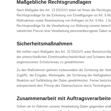
Maßgebliche Rechtsgrundlagen
Nach Maßgabe des Art. 13 DSGVO teilen wir Ihnen die Rechtsgrund
Rechtsgrundlage für die Einholung von Einwilligungen ist Art. 6 A
Maßnahmen sowie Beantwortung von Anfragen ist Art. 6 Abs. 1 lit.
Rechtsgrundlage für die Verarbeitung zur Wahrung unserer berechti
natürlichen Person eine Verarbeitung personenbezogener Daten erf
Sicherheitsmaßnahmen
Wir treffen nach Maßgabe des Art. 32 DSGVO unter Berücksichti
der unterschiedlichen Eintrittswahrscheinlichkeit und Schwere d
angemessenes Schutzniveau zu gewährleisten.
Zu den Maßnahmen gehören insbesondere die Sicherung der Vertrau
Zugriffs, der Eingabe, Weitergabe, der Sicherung der Verfügbark
Reaktion auf Gefährdung der Daten gewährleisten. Ferner berücks
entsprechend dem Prinzip des Datenschutzes durch Technikgestal
Zusammenarbeit mit Auftragsverarbeite
Sofern wir im Rahmen unserer Verarbeitung Daten gegenüber andere