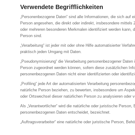
Verwendete Begrifflichkeiten
„Personenbezogene Daten“ sind alle Informationen, die sich auf eine
Person angesehen, die direkt oder indirekt, insbesondere mitte
oder mehreren besonderen Merkmalen identifiziert werden kann, die
Person sind.
„Verarbeitung“ ist jeder mit oder ohne Hilfe automatisierter Ve
praktisch jeden Umgang mit Daten.
„Pseudonymisierung“ die Verarbeitung personenbezogener Daten i
Person zugeordnet werden können, sofern diese zusätzlichen Inf
personenbezogenen Daten nicht einer identifizierten oder identifi
„Profiling“ jede Art der automatisierten Verarbeitung personenb
natürliche Person beziehen, zu bewerten, insbesondere um Aspekte 
oder Ortswechsel dieser natürlichen Person zu analysieren oder 
Als „Verantwortlicher“ wird die natürliche oder juristische Perso
personenbezogenen Daten entscheidet, bezeichnet.
„Auftragsverarbeiter“ eine natürliche oder juristische Person, Be