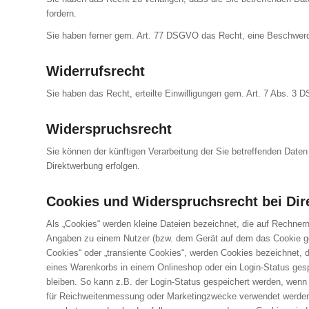
fordern.
Sie haben ferner gem. Art. 77 DSGVO das Recht, eine Beschwerde
Widerrufsrecht
Sie haben das Recht, erteilte Einwilligungen gem. Art. 7 Abs. 3 
Widerspruchsrecht
Sie können der künftigen Verarbeitung der Sie betreffenden Dat
Direktwerbung erfolgen.
Cookies und Widerspruchsrecht bei Di
Als „Cookies“ werden kleine Dateien bezeichnet, die auf Rechner
Angaben zu einem Nutzer (bzw. dem Gerät auf dem das Cookie ges
Cookies“ oder „transiente Cookies“, werden Cookies bezeichnet, 
eines Warenkorbs in einem Onlineshop oder ein Login-Status ges
bleiben. So kann z.B. der Login-Status gespeichert werden, wen
für Reichweitenmessung oder Marketingzwecke verwendet werden. A