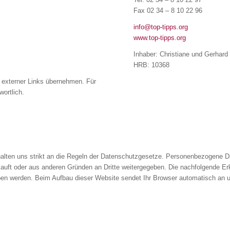
Fax 02 34 – 8 10 22 96
info@top-tipps.org
www.top-tipps.org
Inhaber: Christiane und Gerhar
HRB: 10368
te externer Links übernehmen. Für
wortlich.
halten uns strikt an die Regeln der Datenschutzgesetze. Personenbezogene D
uft oder aus anderen Gründen an Dritte weitergegeben. Die nachfolgende Erkl
n werden. Beim Aufbau dieser Website sendet Ihr Browser automatisch an uns