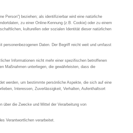
e Person“) beziehen; als identifizierbar wird eine natürliche
ndortdaten, zu einer Online-Kennung (z.B. Cookie) oder zu einem
aftlichen, kulturellen oder sozialen Identität dieser natürlichen
it personenbezogenen Daten. Der Begriff reicht weit und umfasst
cher Informationen nicht mehr einer spezifischen betroffenen
en Maßnahmen unterliegen, die gewährleisten, dass die
ndet werden, um bestimmte persönliche Aspekte, die sich auf eine
ieben, Interessen, Zuverlässigkeit, Verhalten, Aufenthaltsort
ren über die Zwecke und Mittel der Verarbeitung von
es Verantwortlichen verarbeitet.