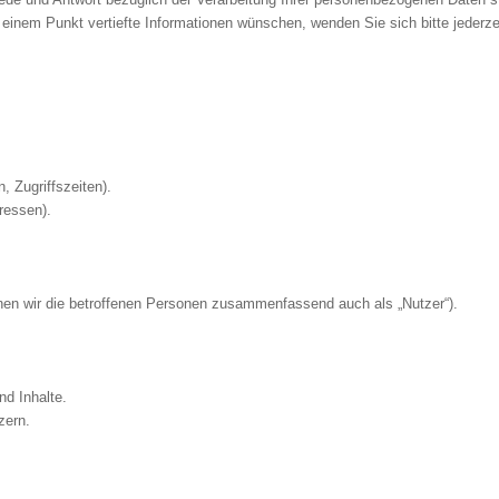
einem Punkt vertiefte Informationen wünschen, wenden Sie sich bitte jederze
, Zugriffszeiten).
ressen).
en wir die betroffenen Personen zusammenfassend auch als „Nutzer“).
nd Inhalte.
zern.