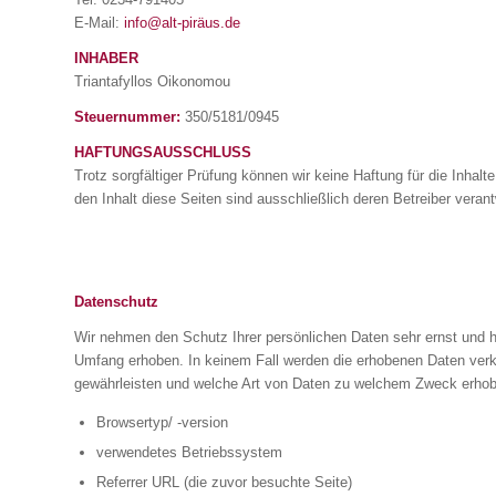
E-Mail:
info@alt-piräus.de
INHABER
Triantafyllos Oikonomou
Steuernummer:
350/5181/0945
HAFTUNGSAUSSCHLUSS
Trotz sorgfältiger Prüfung können wir keine Haftung für die Inhal
den Inhalt diese Seiten sind ausschließlich deren Betreiber verant
Datenschutz
Wir nehmen den Schutz Ihrer persönlichen Daten sehr ernst und 
Umfang erhoben. In keinem Fall werden die erhobenen Daten verka
gewährleisten und welche Art von Daten zu welchem Zweck erhobe
Browsertyp/ -version
verwendetes Betriebssystem
Referrer URL (die zuvor besuchte Seite)