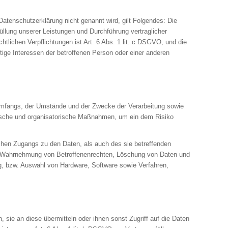
tenschutzerklärung nicht genannt wird, gilt Folgendes: Die
füllung unserer Leistungen und Durchführung vertraglicher
tlichen Verpflichtungen ist Art. 6 Abs. 1 lit. c DSGVO, und die
htige Interessen der betroffenen Person oder einer anderen
Umfangs, der Umstände und der Zwecke der Verarbeitung sowie
chnische und organisatorische Maßnahmen, um ein dem Risiko
chen Zugangs zu den Daten, als auch des sie betreffenden
eine Wahrnehmung von Betroffenenrechten, Löschung von Daten und
g, bzw. Auswahl von Hardware, Software sowie Verfahren,
sie an diese übermitteln oder ihnen sonst Zugriff auf die Daten