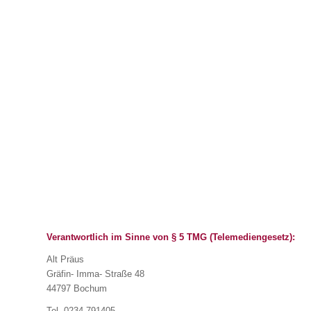
Verantwortlich im Sinne von § 5 TMG (Telemediengesetz):
Alt Präus
Gräfin- Imma- Straße 48
44797 Bochum
Tel. 0234-791405