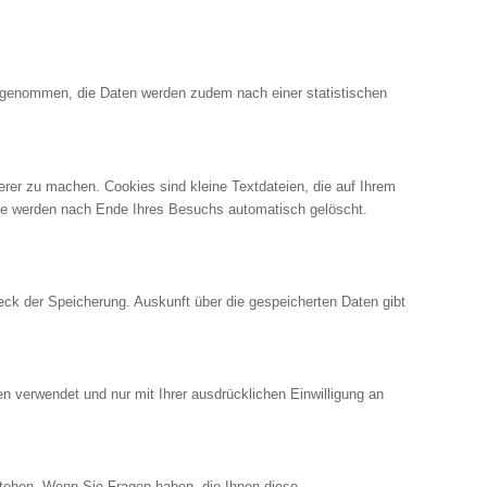
rgenommen, die Daten werden zudem nach einer statistischen
erer zu machen. Cookies sind kleine Textdateien, die auf Ihrem
Sie werden nach Ende Ihres Besuchs automatisch gelöscht.
eck der Speicherung. Auskunft über die gespeicherten Daten gibt
 verwendet und nur mit Ihrer ausdrücklichen Einwilligung an
stehen. Wenn Sie Fragen haben, die Ihnen diese