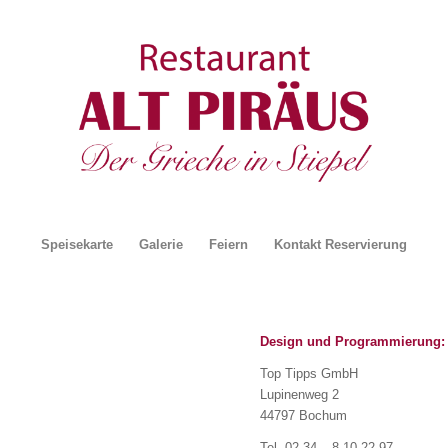
Speisekarte
Galerie
Feiern
Kontakt Reservierung
Design und Programmierung:
Top Tipps GmbH
Lupinenweg 2
44797 Bochum
Tel. 02 34 – 8 10 22 97