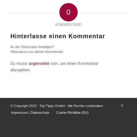
0
KOMMENTARE
Hinterlasse einen Kommentar
An der Diskussion beteiligen?
Hinterlasse uns deinen Kommentar!
Du musst
angemeldet
sein, um einen Kommentar
abzugeben.
© Copyright 2018 - Top Tipps GmbH - Alle Rechte vorbehalten.
Impressum | Datenschutz
Cookie-Richtlinie (EU)